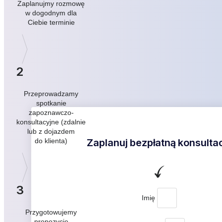
Zaplanujmy rozmowę
w dogodnym dla
Ciebie terminie
2
Przeprowadzamy
spotkanie
zapoznawczo-
konsultacyjne (zdalnie
lub z dojazdem
Zaplanuj bezpłatną konsulta
do klienta)
3
Imię
Przygotowujemy
propozycję