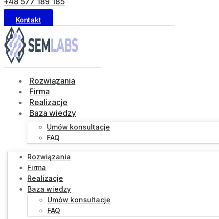
+48 577 189 185
Kontakt
Rozwiązania
Firma
Realizacje
Baza wiedzy
Umów konsultacje
FAQ
Rozwiązania
Firma
Realizacje
Baza wiedzy
Umów konsultacje
FAQ