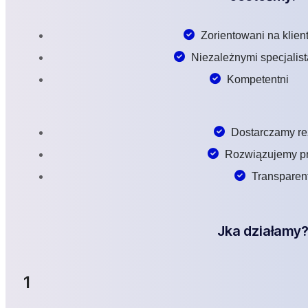
Zorientowani na klien
Niezależnymi specjalis
Kompetentni
Dostarczamy re
Rozwiązujemy p
Transparen
Jka działamy
1