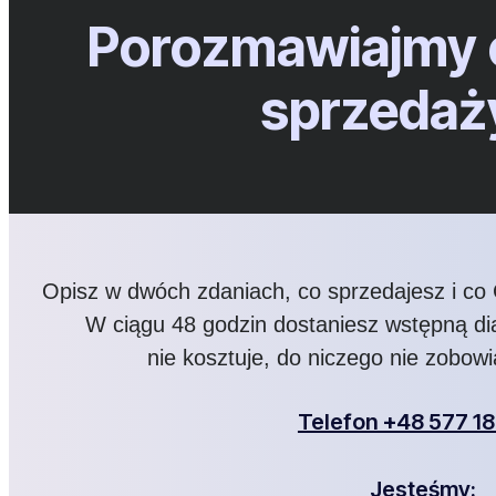
Porozmawiajmy 
sprzedaż
Opisz w dwóch zdaniach, co sprzedajesz i co 
W ciągu 48 godzin dostaniesz wstępną di
nie kosztuje, do niczego nie zobowi
Telefon +48 577 18
Jesteśmy: