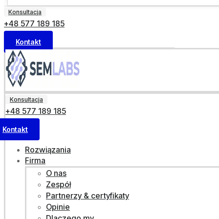
Konsultacja
+48 577 189 185
Kontakt
Konsultacja
+48 577 189 185
Kontakt
Rozwiązania
Firma
O nas
Zespół
Partnerzy & certyfikaty
Opinie
Dlaczego my