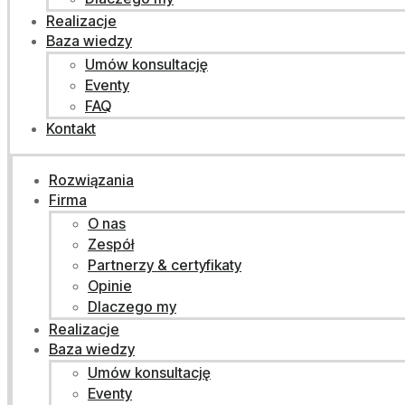
Realizacje
Baza wiedzy
Umów konsultację
Eventy
FAQ
Kontakt
Rozwiązania
Firma
O nas
Zespół
Partnerzy & certyfikaty
Opinie
Dlaczego my
Realizacje
Baza wiedzy
Umów konsultację
Eventy